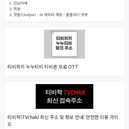
1. 만남어때
2. 짝꿍
3. 챗플(Chatple) - AI 캐릭터 채팅 · 롤플레이 챗봇
티비위키 누누티비 티비몬 무료 OTT
티비착(TVchak) 최신 주소 및 정보 안내: 안전한 이용 가이
드