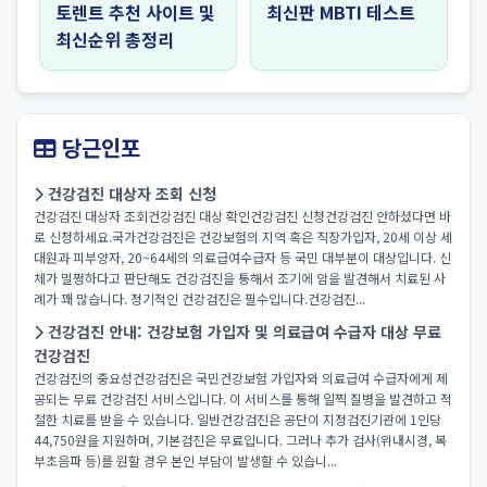
토렌트 추천 사이트 및
최신판 MBTI 테스트
최신순위 총정리
당근인포
건강검진 대상자 조회 신청
건강검진 대상자 조회건강검진 대상 확인건강검진 신청건강검진 안하셨다면 바
로 신청하세요.국가건강검진은 건강보험의 지역 혹은 직장가입자, 20세 이상 세
대원과 피부양자, 20~64세의 의료급여수급자 등 국민 대부분이 대상입니다. 신
체가 멀쩡하다고 판단해도 건강검진을 통해서 조기에 암을 발견해서 치료된 사
례가 꽤 많습니다. 정기적인 건강검진은 필수입니다.건강검진...
건강검진 안내: 건강보험 가입자 및 의료급여 수급자 대상 무료
건강검진
건강검진의 중요성건강검진은 국민건강보험 가입자와 의료급여 수급자에게 제
공되는 무료 건강검진 서비스입니다. 이 서비스를 통해 일찍 질병을 발견하고 적
절한 치료를 받을 수 있습니다. 일반건강검진은 공단이 지정검진기관에 1인당
44,750원을 지원하며, 기본검진은 무료입니다. 그러나 추가 검사(위내시경, 복
부초음파 등)를 원할 경우 본인 부담이 발생할 수 있습니...